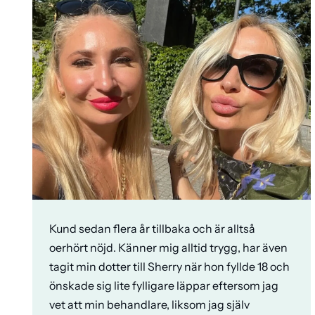
Kund sedan flera år tillbaka och är alltså
oerhört nöjd. Känner mig alltid trygg, har även
tagit min dotter till Sherry när hon fyllde 18 och
önskade sig lite fylligare läppar eftersom jag
vet att min behandlare, liksom jag själv