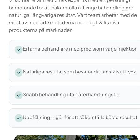
Vi kombinerar medicinsk expertis med ett personligt
bemötande för att säkerställa att varje behandling ger
naturliga, långvariga resultat. Vårt team arbetar med de
mest avancerade metoderna och högkvalitativa
produkterna på marknaden.
Erfarna behandlare med precision i varje injektion
Naturliga resultat som bevarar ditt ansiktsuttryck
Snabb behandling utan återhämtningstid
Uppföljning ingår för att säkerställa bästa resultat