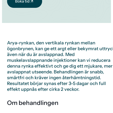
Boka tid
Arya-rynkan, den vertikala rynkan mellan
ögonbrynen, kan ge ett argt eller bekymrat uttryc
även när du är avslappnad. Med
muskelavslappnande injektioner kan vi reducera
denna rynka effektivt och ge dig ett mjukare, mer
avslappnat utseende. Behandlingen är snabb,
smärtfri och kräver ingen återhämtningstid.
Resultatet börjar synas efter 3-5 dagar och full
effekt uppnås efter cirka 2 veckor.
Om behandlingen