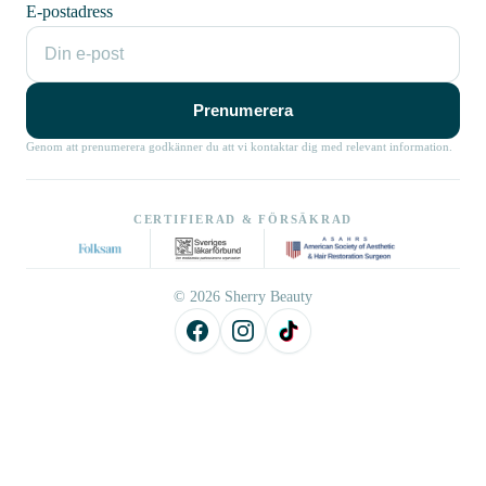
E-postadress
Prenumerera
Genom att prenumerera godkänner du att vi kontaktar dig med relevant information.
CERTIFIERAD & FÖRSÄKRAD
© 2026 Sherry Beauty