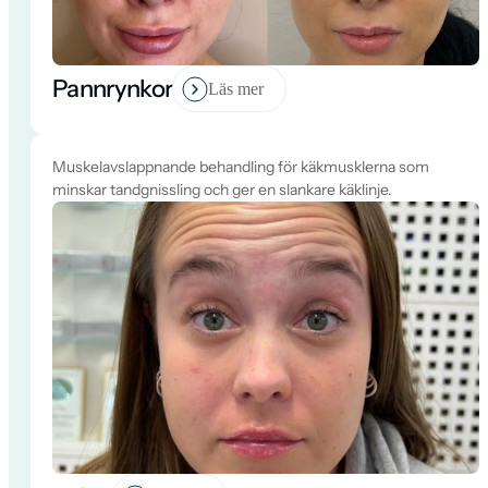
Pannrynkor
Läs mer
Muskelavslappnande behandling för käkmusklerna som
minskar tandgnissling och ger en slankare käklinje.