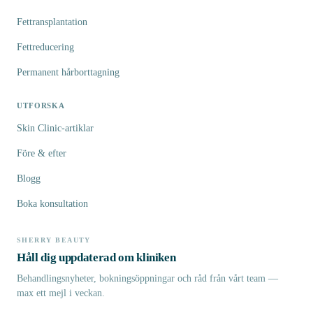
Fettransplantation
Fettreducering
Permanent hårborttagning
UTFORSKA
Skin Clinic-artiklar
Före & efter
Blogg
Boka konsultation
SHERRY BEAUTY
Håll dig uppdaterad om kliniken
Behandlingsnyheter, bokningsöppningar och råd från vårt team —
max ett mejl i veckan.