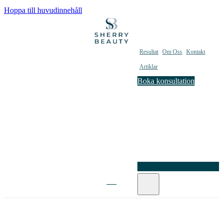
Hoppa till huvudinnehåll
Resultat
Om Oss
Kontakt
Artiklar
Boka konsultation