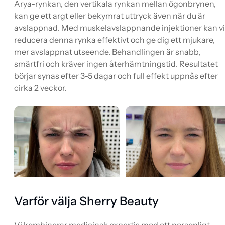
Arya-rynkan, den vertikala rynkan mellan ögonbrynen,
kan ge ett argt eller bekymrat uttryck även när du är
avslappnad. Med muskelavslappnande injektioner kan vi
reducera denna rynka effektivt och ge dig ett mjukare,
mer avslappnat utseende. Behandlingen är snabb,
smärtfri och kräver ingen återhämtningstid. Resultatet
börjar synas efter 3-5 dagar och full effekt uppnås efter
cirka 2 veckor.
Varför välja Sherry Beauty