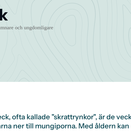
k
 jämnare och ungdomligare
ck, ofta kallade "skrattrynkor", är de vec
rna ner till mungiporna. Med åldern kan 