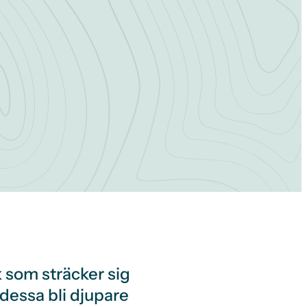
k som sträcker sig
dessa bli djupare