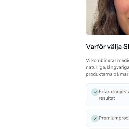
Varför välja 
Vi kombinerar medici
naturliga, långvari
produkterna på mar
Erfarna injekt
resultat
Premiumprodu