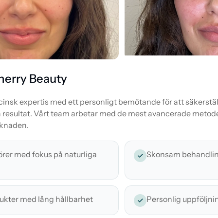
Sherry Beauty
nsk expertis med ett personligt bemötande för att säkerställ
ga resultat. Vårt team arbetar med de mest avancerade metod
knaden.
örer med fokus på naturliga
Skonsam behandli
kter med lång hållbarhet
Personlig uppföljni