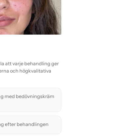
a att varje behandling ger
erna och högkvalitativa
ng med bedövningskräm
ng efter behandlingen