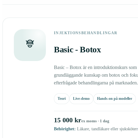
INJEKTIONSBEHANDLINGAR
Basic - Botox
Basic – Botox är en introduktionskurs som 
grundläggande kunskap om botox och foku
efterfrågade behandlingarna på marknaden.
Teori
Live-demo
Hands-on på modeller
15 000 kr
ex moms · 1 dag
Behörighet:
Läkare, tandläkare eller sjuksköter