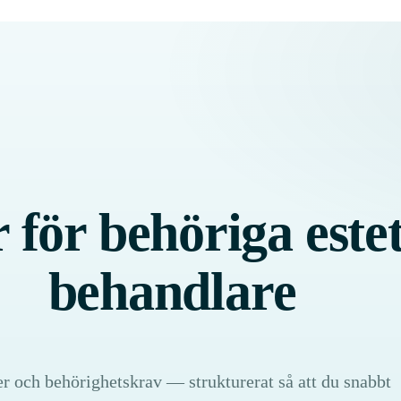
 för behöriga este
behandlare
r och behörighetskrav — strukturerat så att du snabbt