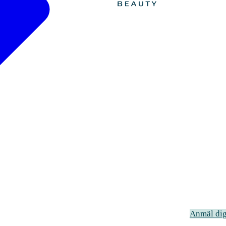
Om oss
Kontakt
Anmäl di