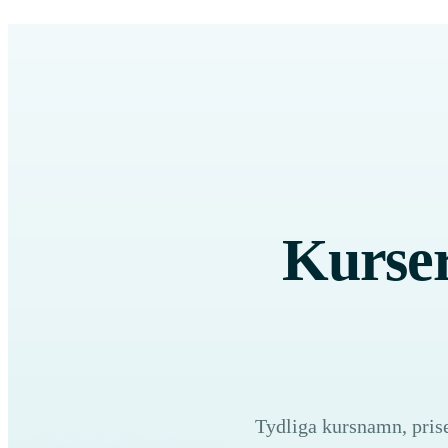
Kurser
Tydliga kursnamn, prise