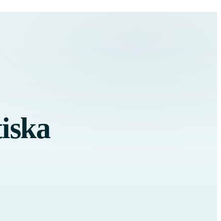
tiska