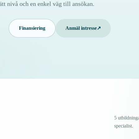
rätt nivå och en enkel väg till ansökan.
Finansiering
Anmäl intresse
↗
5 utbildning
specialist.