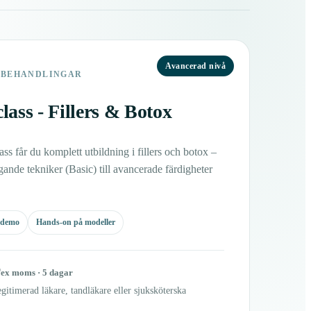
Avancerad nivå
SBEHANDLINGAR
lass - Fillers & Botox
ass får du komplett utbildning i fillers och botox –
ande tekniker (Basic) till avancerade färdigheter
-demo
Hands-on på modeller
r
ex moms · 5 dagar
gitimerad läkare, tandläkare eller sjuksköterska