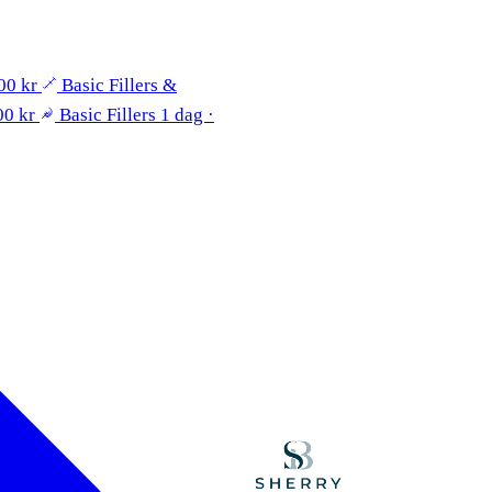
00 kr
Basic Fillers &
00 kr
Basic Fillers
1 dag ·