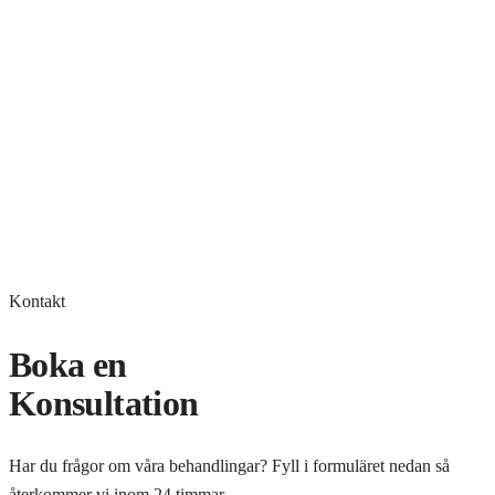
Kontakt
Boka en
Konsultation
Har du frågor om våra behandlingar? Fyll i formuläret nedan så
återkommer vi inom 24 timmar.