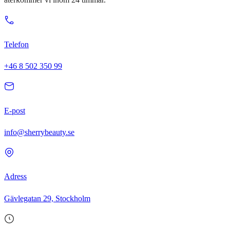
Telefon
+46 8 502 350 99
E-post
info@sherrybeauty.se
Adress
Gävlegatan 29, Stockholm