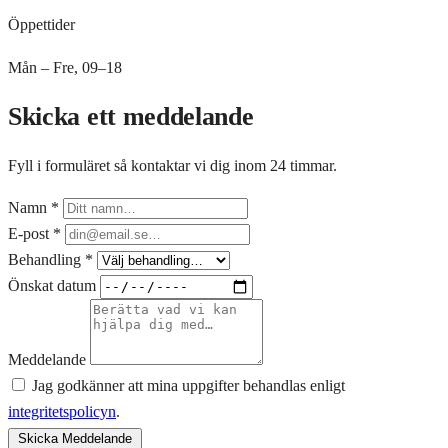
Öppettider
Mån – Fre, 09–18
Skicka ett meddelande
Fyll i formuläret så kontaktar vi dig inom 24 timmar.
Namn *
E-post *
Behandling *
Önskat datum
Meddelande
Jag godkänner att mina uppgifter behandlas enligt
integritetspolicyn
.
Skicka Meddelande