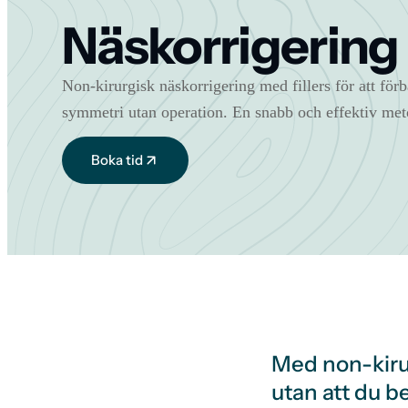
Näskorrigering
Non-kirurgisk näskorrigering med fillers för att för
symmetri utan operation. En snabb och effektiv me
Boka tid
Med non-kirur
utan att du 