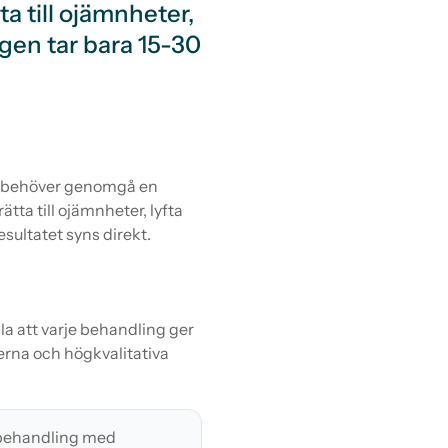
ta till ojämnheter,
gen tar bara 15-30
du behöver genomgå en
tta till ojämnheter, lyfta
sultatet syns direkt.
a att varje behandling ger
erna och högkvalitativa
 behandling med