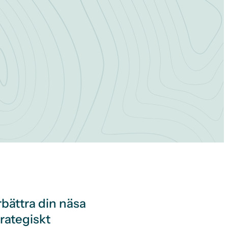
bättra din näsa
rategiskt