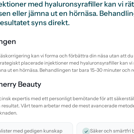
ktioner med hyaluronsyrafiller kan vi rät
sen eller jämna ut en hörnäsa. Behandlin
esultatet syns direkt.
ngen
äskorrigering kan vi forma och förbättra din näsa utan att 
ategiskt placerade injektioner med hyaluronsyrafiller kan vi rä
na ut en hörnäsa. Behandlingen tar bara 15-30 minuter och re
Sherry Beauty
nsk expertis med ett personligt bemötande för att säkerställ
ga resultat. Vårt team arbetar med de mest avancerade metod
knaden.
alister med gedigen kunskap
Säker och smärtfri