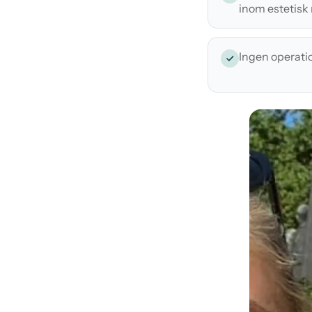
inom estetisk
Ingen operati